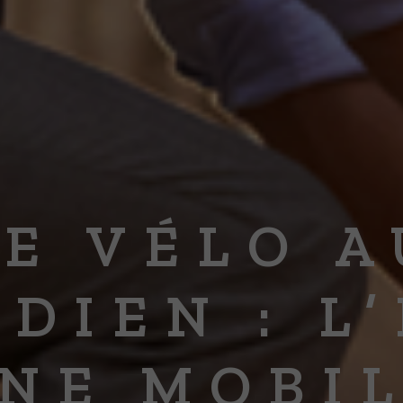
LE VÉLO A
DIEN : L
NE MOBI