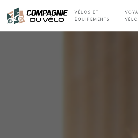
VÉLOS ET
VOYA
ÉQUIPEMENTS
VÉL