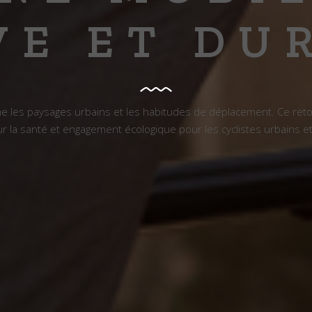
VE ET DU
e les paysages urbains et les habitudes de déplacement. Ce retou
ur la santé et engagement écologique pour les cyclistes urbains et